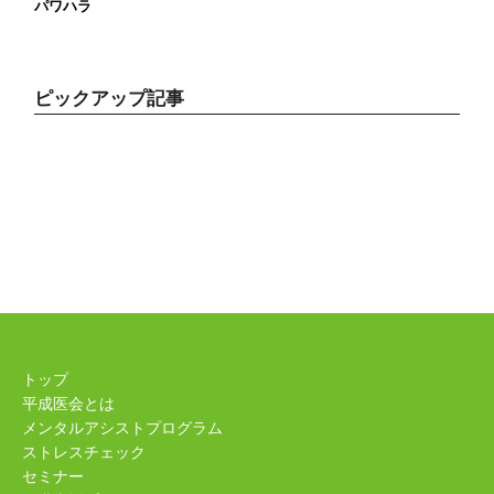
パワハラ
ピックアップ記事
トップ
平成医会とは
メンタルアシストプログラム
ストレスチェック
セミナー