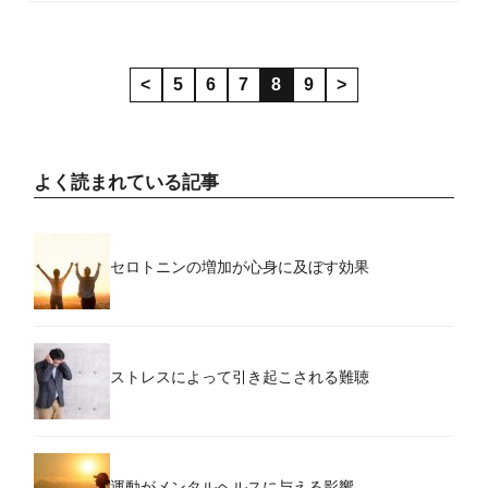
<
5
6
7
8
9
>
よく読まれている記事
セロトニンの増加が心身に及ぼす効果
ストレスによって引き起こされる難聴
運動がメンタルヘルスに与える影響