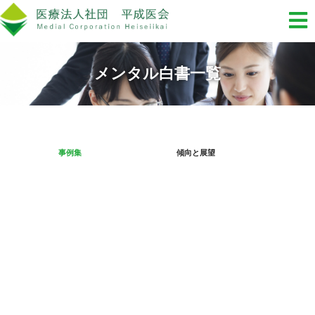
メンタル白書一覧
事例集
傾向と展望