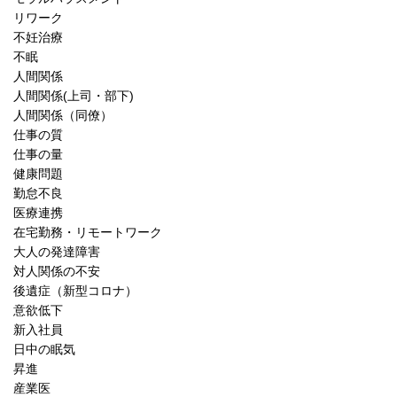
リワーク
不妊治療
不眠
人間関係
人間関係(上司・部下)
人間関係（同僚）
仕事の質
仕事の量
健康問題
勤怠不良
医療連携
在宅勤務・リモートワーク
大人の発達障害
対人関係の不安
後遺症（新型コロナ）
意欲低下
新入社員
日中の眠気
昇進
産業医