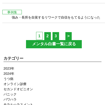
事例集
強み・長所を自覚するリワークで自信をもてるようになった
1
2
3
>
メンタル白書一覧に戻る
カテゴリー
2023年
2024年
うつ病
オンライン診療
セカンドオピニオン
パニック
パワハラ
モラルハラスメント