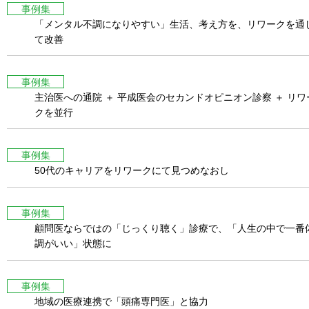
事例集
「メンタル不調になりやすい」生活、考え方を、リワークを通
て改善
事例集
主治医への通院 ＋ 平成医会のセカンドオピニオン診察 ＋ リワ
クを並行
事例集
50代のキャリアをリワークにて見つめなおし
事例集
顧問医ならではの「じっくり聴く」診療で、「人生の中で一番
調がいい」状態に
事例集
地域の医療連携で「頭痛専門医」と協力