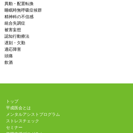
異動・配置転換
睡眠時無呼吸症候群
精神科の不信感
統合失調症
被害妄想
認知行動療法
遅刻・欠勤
適応障害
頭痛
飲酒
トップ
平成医会とは
メンタルアシストプログラム
ストレスチェック
セミナー