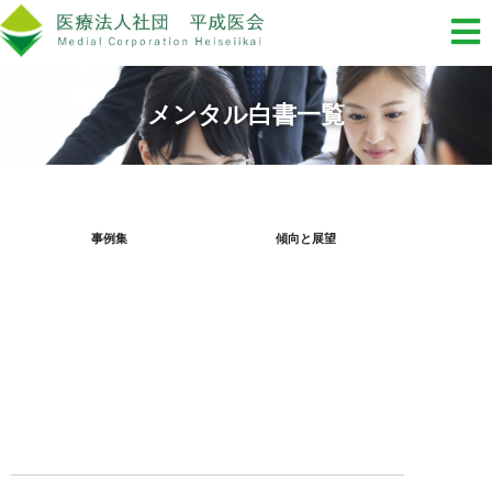
メンタル白書一覧
事例集
傾向と展望