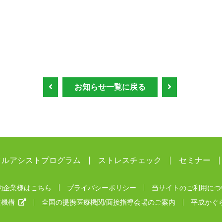
お知らせ一覧に戻る
タルアシストプログラム
ストレスチェック
セミナー
約企業様はこちら
プライバシーポリシー
当サイトのご利用につ
進機構
全国の提携医療機関/面接指導会場のご案内
平成かぐ