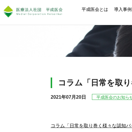
トップ
お知らせ
コラム「日常を取り
平成医会とは
導入事例
コラム「日常を取り
2021年07月20日
平成医会のお知ら
コラム「日常を取り巻く様々な認知バ