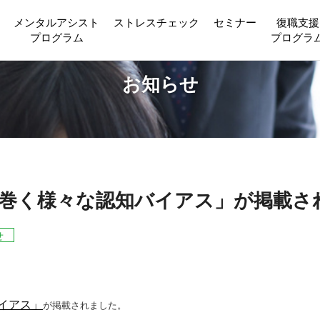
巻く様々な認知バイアス」が掲載されました。
メンタルアシスト
ストレスチェック
セミナー
復職支援
プログラム
プログラ
お知らせ
巻く様々な認知バイアス」が掲載さ
せ
イアス」
が掲載されました。