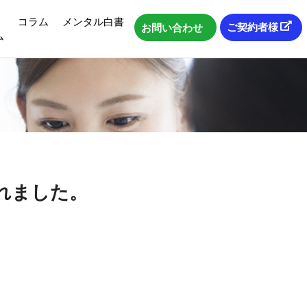
コラム
メンタル白書
ご契約者様
お問い合わせ
ム
れました。