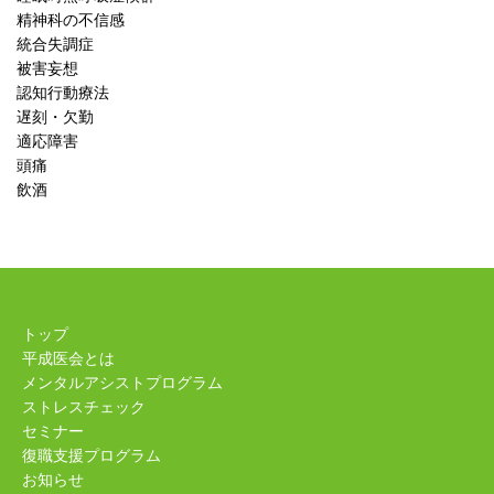
精神科の不信感
統合失調症
被害妄想
認知行動療法
遅刻・欠勤
適応障害
頭痛
飲酒
トップ
平成医会とは
メンタルアシストプログラム
ストレスチェック
セミナー
復職支援プログラム
お知らせ