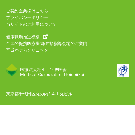
ご契約企業様はこちら
プライバシーポリシー
当サイトのご利用について
健康職場推進機構
全国の提携医療機関/面接指導会場のご案内
平成かぐらクリニック
医療法人社団 平成医会
Medical Corporation Heiseiikai
東京都千代田区丸の内2-4-1 丸ビル
COPYRIGHT c 2019 MEDICAL CORPORATION HEISEIIKAI