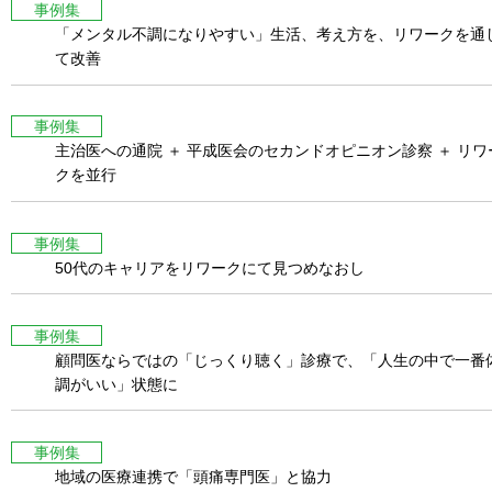
事例集
「メンタル不調になりやすい」生活、考え方を、リワークを通
て改善
事例集
主治医への通院 ＋ 平成医会のセカンドオピニオン診察 ＋ リワ
クを並行
事例集
50代のキャリアをリワークにて見つめなおし
事例集
顧問医ならではの「じっくり聴く」診療で、「人生の中で一番
調がいい」状態に
事例集
地域の医療連携で「頭痛専門医」と協力