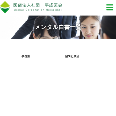
メンタル白書一覧
事例集
傾向と展望