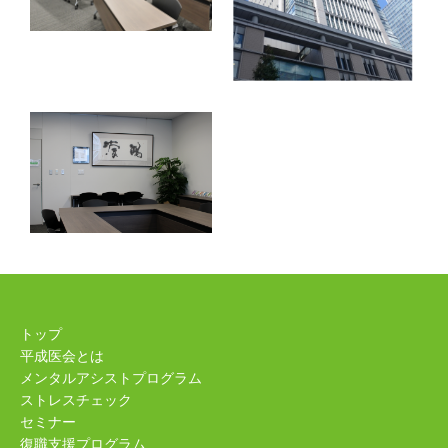
トップ
平成医会とは
メンタルアシストプログラム
ストレスチェック
セミナー
復職支援プログラム