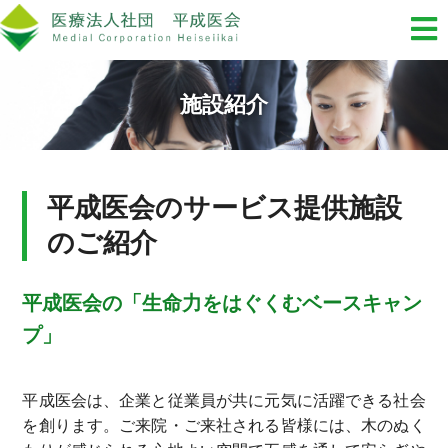
施設紹介
平成医会のサービス提供施設
のご紹介
平成医会の「生命力をはぐくむベースキャン
プ」
平成医会は、企業と従業員が共に元気に活躍できる社会
を創ります。ご来院・ご来社される皆様には、木のぬく