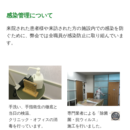
感染管理について
来院された患者様や来訪された方の施設内での感染を防
ぐために、弊会では全職員が感染防止に取り組んでいま
す。
手洗い、手指衛生の徹底と
当日の検温、
専門業者による「除菌・抗
クリニック・オフィスの消
菌・抗ウィルス」
毒を行っています。
施工を行いました。