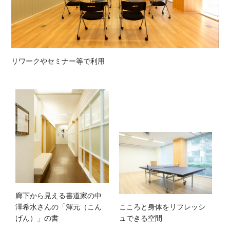
リワークやセミナー等で利用
廊下から見える書道家の中
澤希水さんの「渾元（こん
こころと身体をリフレッシ
げん）」の書
ュできる空間